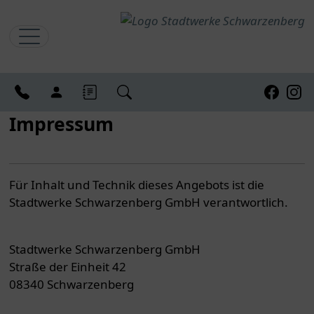
Kontakt
Kundenlogin
Blog
Suchen
Faceboo
Inst
Impressum
Für Inhalt und Technik dieses Angebots ist die
Stadtwerke Schwarzenberg GmbH verantwortlich.
Stadtwerke Schwarzenberg GmbH
Straße der Einheit 42
08340 Schwarzenberg