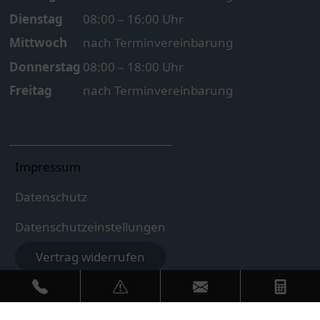
Dienstag
08:00 – 16:00 Uhr
Mittwoch
nach Terminvereinbarung
Donnerstag
08:00 – 18:00 Uhr
Freitag
nach Terminvereinbarung
Impressum
Datenschutz
Datenschutzeinstellungen
Vertrag widerrufen