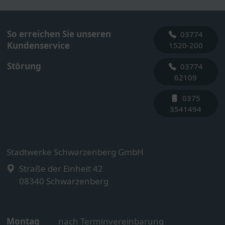
So erreichen Sie unseren
03774
Kundenservice
1520-200
Störung
03774
62109
0375
3541494
Stadtwerke Schwarzenberg GmbH
Straße der Einheit 42
08340
Schwarzenberg
Montag
nach Terminvereinbarung