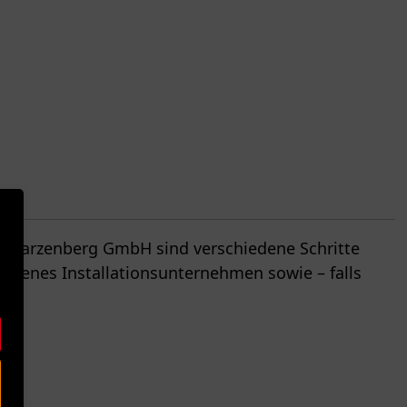
Scharzenberg GmbH sind verschiedene Schritte
agenes Installationsunternehmen sowie – falls