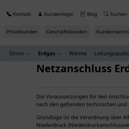
Kontakt
Kundenlogin
Blog
Suchen
Privatkunden
Geschäftskunden
Kundenservic
Strom
Erdgas
Wärme
Leitungsausk
Netzanschluss Er
Die Voraussetzungen für den Anschlu
nach den geltenden technischen und
Grundlage ist die Verordnung über A
Niederdruck (Niederdruckanschlussve