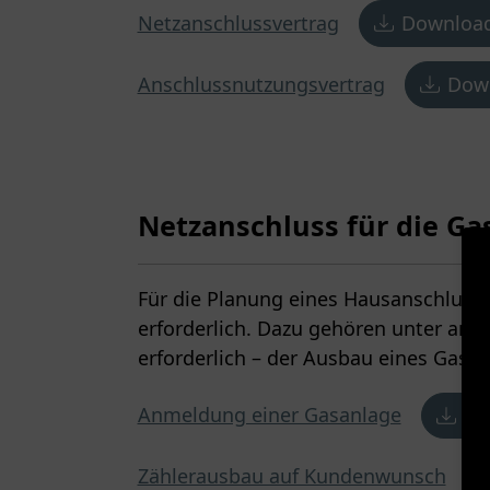
Netzanschlussvertrag
Downloa
Anschlussnutzungsvertrag
Dow
Netzanschluss für die G
Für die Planung eines Hausanschluss
erforderlich. Dazu gehören unter and
erforderlich – der Ausbau eines Gaszä
Anmeldung einer Gasanlage
Do
Zählerausbau auf Kundenwunsch