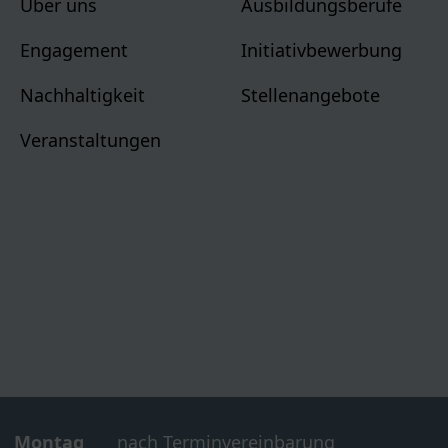
Über uns
Ausbildungsberufe
Engagement
Initiativbewerbung
Nachhaltigkeit
Stellenangebote
Veranstaltungen
Montag
nach Terminvereinbarung