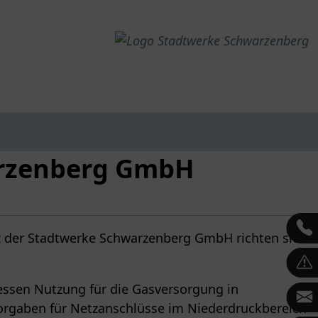
arzenberg GmbH
z der Stadtwerke Schwarzenberg GmbH richten sich
essen Nutzung für die Gasversorgung in
orgaben für Netzanschlüsse im Niederdruckbereich