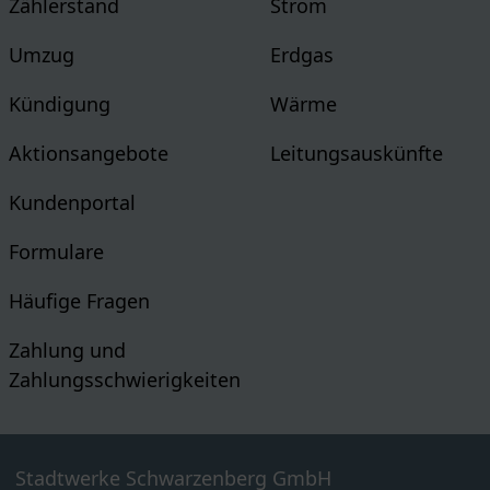
Zählerstand
Strom
Umzug
Erdgas
Kündigung
Wärme
Aktionsangebote
Leitungsauskünfte
Kundenportal
Formulare
Häufige Fragen
Zahlung und
Zahlungsschwierigkeiten
Stadtwerke Schwarzenberg GmbH