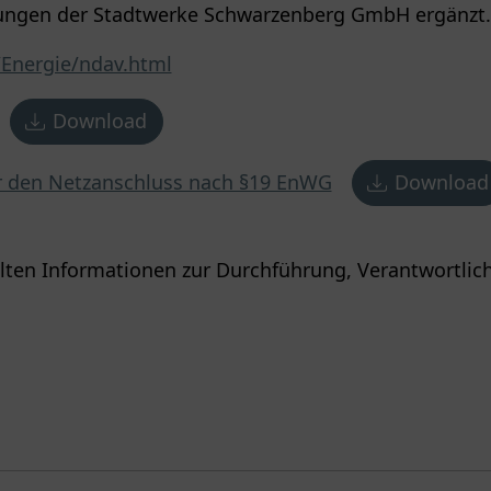
ungen der Stadtwerke Schwarzenberg GmbH ergänzt.
Energie/ndav.html
Download
r den Netzanschluss nach §19 EnWG
Download
alten Informationen zur Durchführung, Verantwortlic