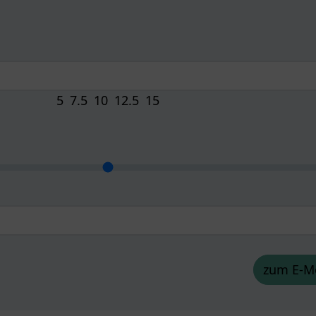
5
7.5
10
12.5
15
zum E-Mo