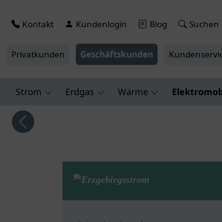
Kontakt
Kundenlogin
Blog
Suchen
Privatkunden
Geschäftskunden
Kundenservi
Strom
Erdgas
Wärme
Elektromobi