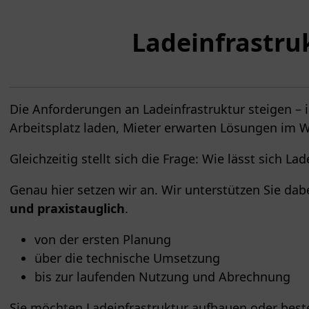
Ladeinfrastru
Die Anforderungen an Ladeinfrastruktur steigen 
Arbeitsplatz laden, Mieter erwarten Lösungen im W
Gleichzeitig stellt sich die Frage: Wie lässt sich La
Genau hier setzen wir an. Wir unterstützen Sie d
und praxistauglich
.
von der ersten Planung
über die technische Umsetzung
bis zur laufenden Nutzung und Abrechnung
Sie möchten Ladeinfrastruktur aufbauen oder best