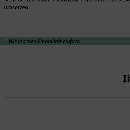
umsetzen.
I