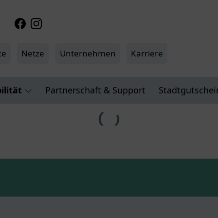
Facebook
Instagram
ce
Netze
Unternehmen
Karriere
lität
Partnerschaft & Support
Stadtgutschei