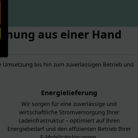
chnung aus einer Hand
te Umsetzung bis hin zum zuverlässigen Betrieb und
Energielieferung
Wir sorgen für eine zuverlässige und
wirtschaftliche Stromversorgung Ihrer
Ladeinfrastruktur – optimiert auf Ihren
Energiebedarf und den effizienten Betrieb Ihrer
E-Mobilitätslösungen.