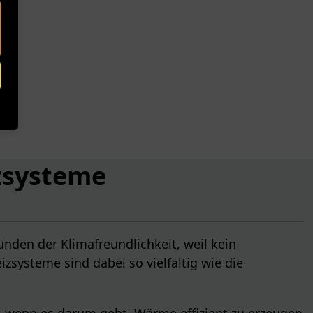
izsysteme
den der Klimafreundlichkeit, weil kein
systeme sind dabei so vielfältig wie die
, wenn es darum geht, Wärme effizient zu erzeugen