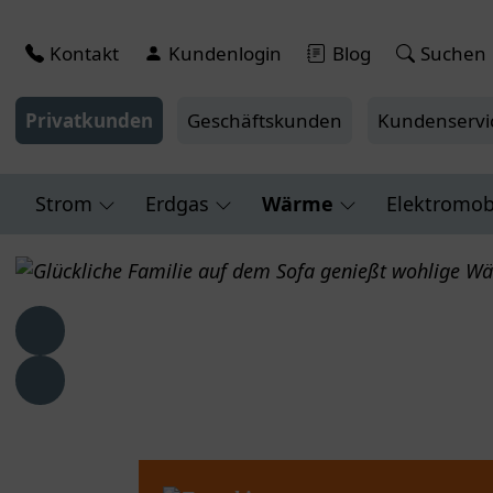
Kontakt
Kundenlogin
Blog
Suchen
Privatkunden
Geschäftskunden
Kundenservi
Strom
Erdgas
Wärme
Elektromobi