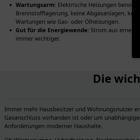
Wartungsarm
: Elektrische Heizungen benötig
Brennstofflagerung, keine Abgasanlagen, kei
Wartungen wie Gas- oder Ölheizungen.
Gut für die Energiewende
: Strom aus erneue
immer wichtiger.
Die wich
Immer mehr Hausbesitzer und Wohnungsnutzer entsc
Gasanschluss vorhanden ist oder um unabhängiger v
Anforderungen moderner Haushalte.
Ob Wärmepumpe, Hybridheizung, Nachtspeicher oder