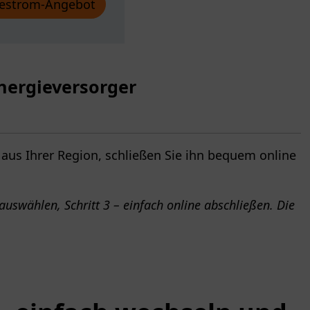
estrom-Angebot
nergieversorger
 aus Ihrer Region, schließen Sie ihn bequem online