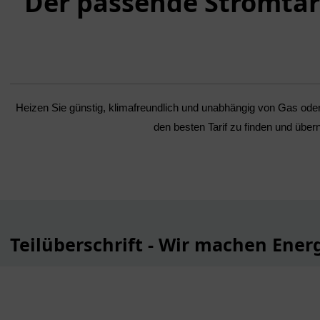
Der passende Stromtar
Heizen Sie günstig, klimafreundlich und unabhängig von Gas oder 
den besten Tarif zu finden und üb
Teilüberschrift - Wir machen Ener