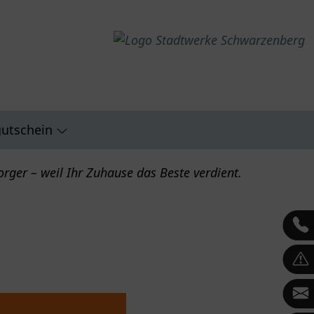
gutschein