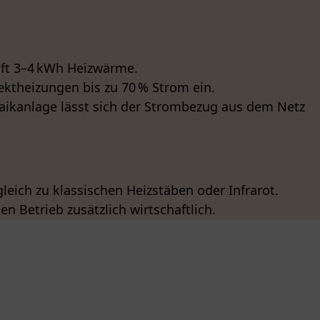
oft 3–4 kWh Heizwärme.
ektheizungen bis zu 70 % Strom ein.
aikanlage lässt sich der Strombezug aus dem Netz
eich zu klassischen Heizstäben oder Infrarot.
Betrieb zusätzlich wirtschaftlich.