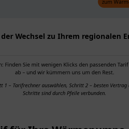
zum Wärm
t der Wechsel zu Ihrem regionalen E
: Finden Sie mit wenigen Klicks den passenden Tarif
ab – und wir kümmern uns um den Rest.