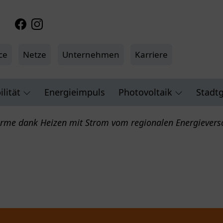
Facebook
Instagram
ce
Netze
Unternehmen
Karriere
lität
Energieimpuls
Photovoltaik
Stadt