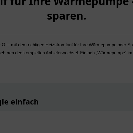
if für Ihre Wärmepumpe 
sparen.
Öl – mit dem richtigen Heizstromtarif für Ihre Wärmepumpe oder Spei
ernehmen den kompletten Anbieterwechsel. Einfach „Wärmepumpe“ im T
gie einfach