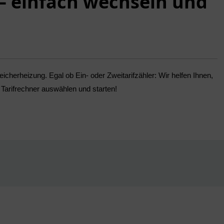
– einfach wechseln und
cherheizung. Egal ob Ein- oder Zweitarifzähler: Wir helfen Ihnen,
arifrechner auswählen und starten!