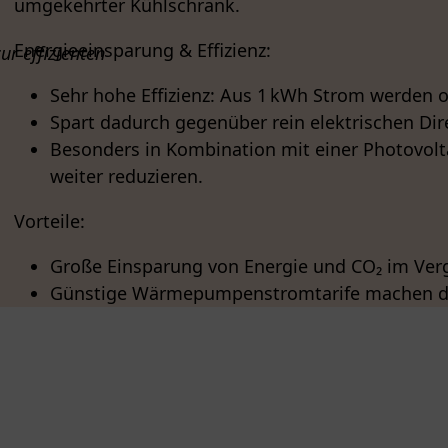
umgekehrter Kühlschrank.
Energieeinsparung & Effizienz:
Sehr hohe Effizienz: Aus 1 kWh Strom werden 
Spart dadurch gegenüber rein elektrischen Dir
Besonders in Kombination mit einer Photovolt
weiter reduzieren.
Vorteile:
Große Einsparung von Energie und CO₂ im Vergl
Günstige Wärmepumpenstromtarife machen den 