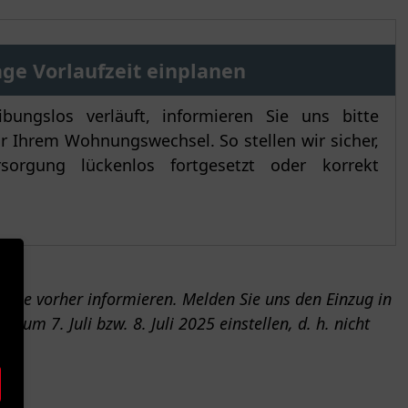
age Vorlaufzeit einplanen
ungslos verläuft, informieren Sie uns bitte
r Ihrem Wohnungswechsel. So stellen wir sicher,
rsorgung lückenlos fortgesetzt oder korrekt
Tage vorher informieren. Melden Sie uns den Einzug in
um 7. Juli bzw. 8. Juli 2025 einstellen, d. h. nicht