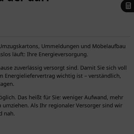
en Umzugskartons, Ummeldungen und Möbelaufbau
slos läuft: Ihre Energieversorgung.
use zuverlässig versorgt sind. Damit Sie sich voll
nergieliefervertrag wichtig ist – verständlich,
ragen.
öglich. Das heißt für Sie: weniger Aufwand, mehr
h umziehen. Als Ihr regionaler Versorger sind wir
d nah.