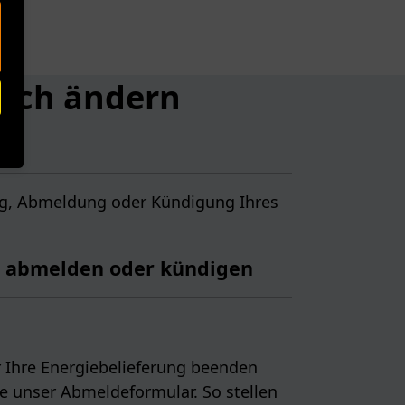
fach ändern
ung, Abmeldung oder Kündigung Ihres
g abmelden oder kündigen
 Ihre Energiebelieferung beenden
e unser Abmeldeformular. So stellen