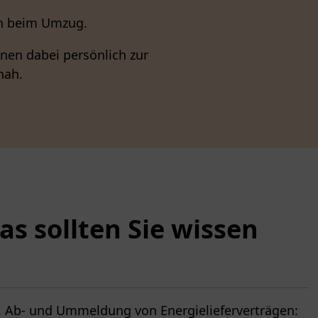
ch beim Umzug.
hnen dabei persönlich zur
nah.
s sollten Sie wissen
n-, Ab- und Ummeldung von Energielieferverträgen: