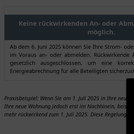
Keine rückwirkenden An- oder Ab
möglich.
Ab dem 6. Juni 2025 können Sie Ihre Strom- ode
im Voraus an- oder abmelden. Rückwirkende 
gesetzlich ausgeschlossen, um eine korre
Energieabrechnung für alle Beteiligten sicherzust
Praxisbeispiel: Wenn Sie am 1. Juli 2025 in Ihre neu
Ihre neue Wohnung jedoch erst im Nachhinein, beispiels
mehr rückwirkend zum 1. Juli 2025. Diese Regelung gi