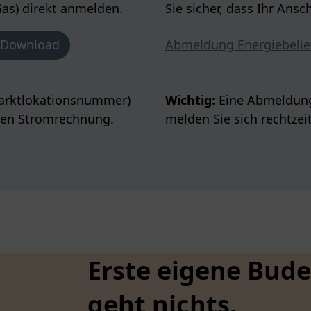
as) direkt anmelden.
Sie sicher, dass Ihr Ansc
Download
Abmeldung Energiebelie
Marktlokationsnummer)
Wichtig:
Eine Abmeldung 
tzten Stromrechnung.
melden Sie sich rechtzei
Erste eigene Bud
geht nichts.