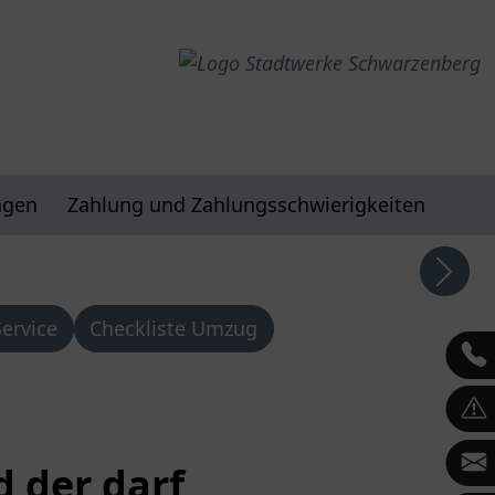
agen
Zahlung und Zahlungsschwierigkeiten
ervice
Checkliste Umzug
 der darf