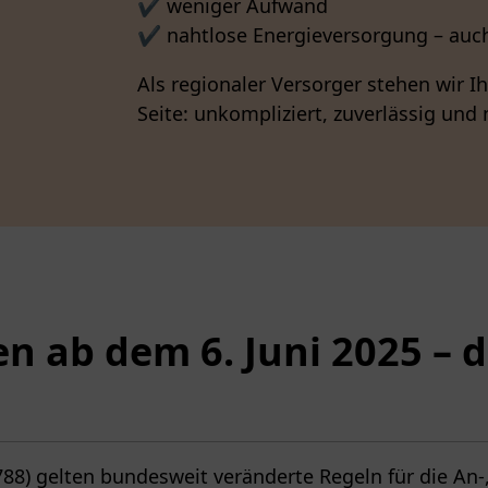
✔️ weniger Aufwand
✔️ nahtlose Energieversorgung – au
Als regionaler Versorger stehen wir I
Seite: unkompliziert, zuverlässig und 
 ab dem 6. Juni 2025 – da
1788) gelten bundesweit veränderte Regeln für die A