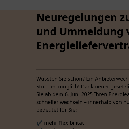
Neuregelungen zu
und Ummeldung 
Energieliefervert
Wussten Sie schon? Ein Anbieterwechse
Stunden möglich! Dank neuer gesetzl
Sie ab dem 6. Juni 2025 Ihren Energie
schneller wechseln – innerhalb von n
bedeutet für Sie:
✔️ mehr Flexibilität