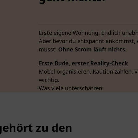
Erste eigene Wohnung. Endlich unabhä
Aber bevor du entspannt ankommst, gi
musst:
Ohne Strom läuft nichts.
Erste Bude, erster Reality-Check
Möbel organisieren, Kaution zahlen, vi
wichtig.
Was viele unterschätzen:
ehört zu den