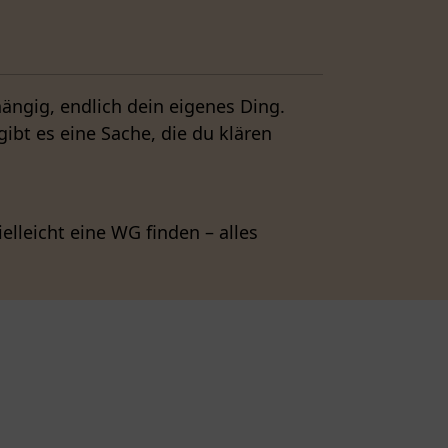
ngig, endlich dein eigenes Ding.
bt es eine Sache, die du klären
elleicht eine WG finden – alles