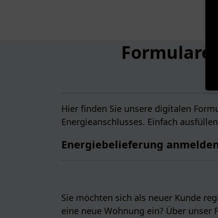
Formulare 
Hier finden Sie unsere digitalen For
Energieanschlusses. Einfach ausfüllen,
Energiebelieferung anmelde
Sie möchten sich als neuer Kunde regi
eine neue Wohnung ein? Über unser F