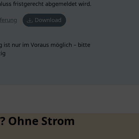
hluss fristgerecht abgemeldet wird.
ferung
Download
ist nur im Voraus möglich – bitte
tig
e? Ohne Strom