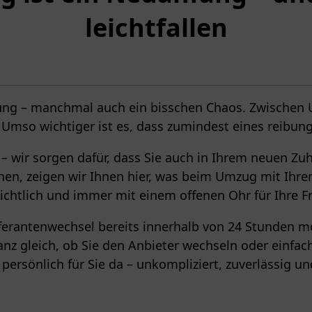
leichtfallen
rung – manchmal auch ein bisschen Chaos. Zwisch
n. Umso wichtiger ist es, dass zumindest eines reibung
 wir sorgen dafür, dass Sie auch in Ihrem neuen Zuha
en, zeigen wir Ihnen hier, was beim Umzug mit Ihrem E
ichtlich und immer mit einem offenen Ohr für Ihre F
eferantenwechsel bereits innerhalb von 24 Stunden m
anz gleich, ob Sie den Anbieter wechseln oder einfac
 persönlich für Sie da – unkompliziert, zuverlässig un