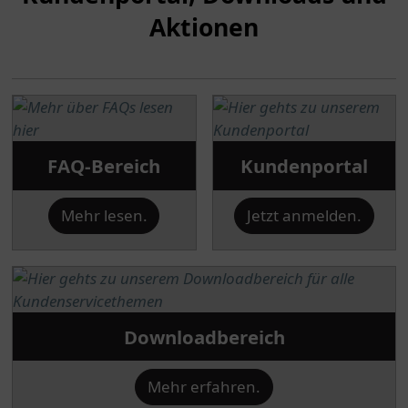
Aktionen
FAQ-Bereich
Kundenportal
Mehr lesen.
Jetzt anmelden.
Downloadbereich
Mehr erfahren.