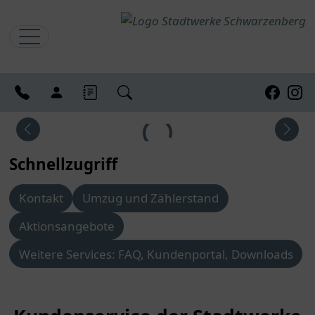
Kontakt
Kundenlogin
Blog
Suchen
Faceboo
Inst
Schnellzugriff
Kontakt
Umzug und Zählerstand
Aktionsangebote
Weitere Services: FAQ, Kundenportal, Downloads