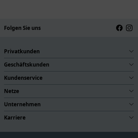
Folgen Sie uns
Faceboo
Inst
Privatkunden
Geschäftskunden
Kundenservice
Netze
Unternehmen
Karriere